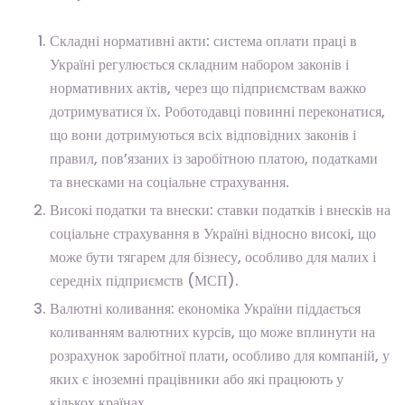
Складні нормативні акти: система оплати праці в
Україні регулюється складним набором законів і
нормативних актів, через що підприємствам важко
дотримуватися їх. Роботодавці повинні переконатися,
що вони дотримуються всіх відповідних законів і
правил, пов’язаних із заробітною платою, податками
та внесками на соціальне страхування.
Високі податки та внески: ставки податків і внесків на
соціальне страхування в Україні відносно високі, що
може бути тягарем для бізнесу, особливо для малих і
середніх підприємств (МСП).
Валютні коливання: економіка України піддається
коливанням валютних курсів, що може вплинути на
розрахунок заробітної плати, особливо для компаній, у
яких є іноземні працівники або які працюють у
кількох країнах.