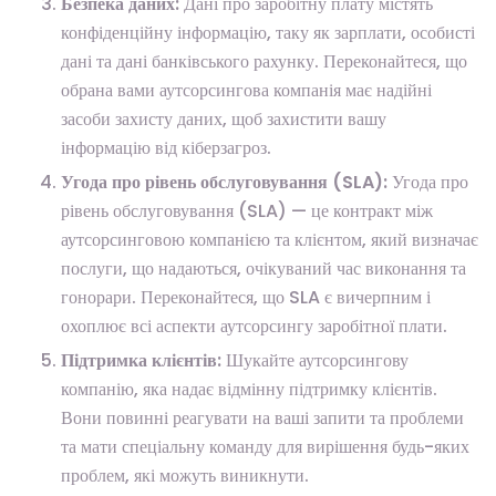
Безпека даних:
Дані про заробітну плату містять
конфіденційну інформацію, таку як зарплати, особисті
дані та дані банківського рахунку. Переконайтеся, що
обрана вами аутсорсингова компанія має надійні
засоби захисту даних, щоб захистити вашу
інформацію від кіберзагроз.
Угода про рівень обслуговування (SLA):
Угода про
рівень обслуговування (SLA) — це контракт між
аутсорсинговою компанією та клієнтом, який визначає
послуги, що надаються, очікуваний час виконання та
гонорари. Переконайтеся, що SLA є вичерпним і
охоплює всі аспекти аутсорсингу заробітної плати.
Підтримка клієнтів:
Шукайте аутсорсингову
компанію, яка надає відмінну підтримку клієнтів.
Вони повинні реагувати на ваші запити та проблеми
та мати спеціальну команду для вирішення будь-яких
проблем, які можуть виникнути.