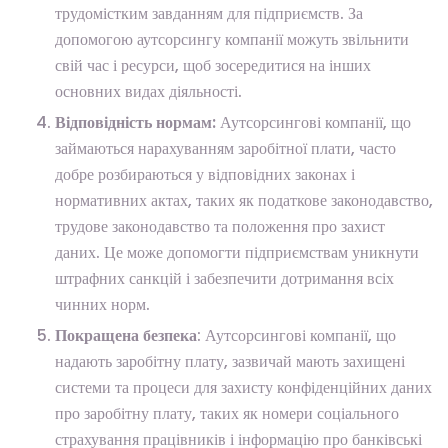
трудомістким завданням для підприємств. За
допомогою аутсорсингу компанії можуть звільнити
свій час і ресурси, щоб зосередитися на інших
основних видах діяльності.
Відповідність нормам:
Аутсорсингові компанії, що
займаються нарахуванням заробітної плати, часто
добре розбираються у відповідних законах і
нормативних актах, таких як податкове законодавство,
трудове законодавство та положення про захист
даних. Це може допомогти підприємствам уникнути
штрафних санкцій і забезпечити дотримання всіх
чинних норм.
Покращена безпека
: Аутсорсингові компанії, що
надають заробітну плату, зазвичай мають захищені
системи та процеси для захисту конфіденційних даних
про заробітну плату, таких як номери соціального
страхування працівників і інформацію про банківські