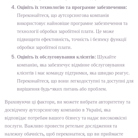
Оцініть їх технологію та програмне забезпечення:
Переконайтеся, що аутсорсингова компанія
використовує найновіше програмне забезпечення та
технології обробки заробітної плати. Це може
підвищити ефективність, точність і безпеку функції
обробки заробітної плати.
Оцініть їх обслуговування клієнтів:
Шукайте
компанію, яка забезпечує відмінне обслуговування
клієнтів і має команду підтримки, яка швидко реагує.
Переконайтеся, що вони легкодоступні та доступні для
вирішення будь-яких питань або проблем.
Враховуючи ці фактори, ви можете вибрати авторитетну та
досвідчену аутсорсингову компанію в Україні, яка
відповідає потребам вашого бізнесу та надає високоякісні
послуги. Важливо провести ретельне дослідження та
належну обачність, щоб переконатися, що ви приймаєте