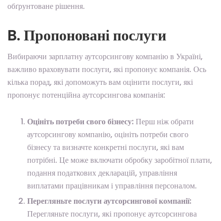
обґрунтоване рішення.
B. Пропоновані послуги
Вибираючи зарплатну аутсорсингову компанію в Україні,
важливо враховувати послуги, які пропонує компанія. Ось
кілька порад, які допоможуть вам оцінити послуги, які
пропонує потенційна аутсорсингова компанія:
Оцініть потреби свого бізнесу:
Перш ніж обрати
аутсорсингову компанію, оцініть потреби свого
бізнесу та визначте конкретні послуги, які вам
потрібні. Це може включати обробку заробітної плати,
подання податкових декларацій, управління
виплатами працівникам і управління персоналом.
Перегляньте послуги аутсорсингової компанії:
Перегляньте послуги, які пропонує аутсорсингова