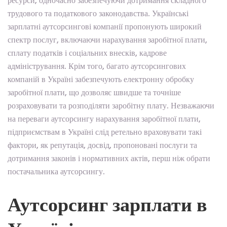
ресурси, одночасно забезпечуючи дотримання складного
трудового та податкового законодавства. Українські
зарплатні аутсорсингові компанії пропонують широкий
спектр послуг, включаючи нарахування заробітної плати,
сплату податків і соціальних внесків, кадрове
адміністрування. Крім того, багато аутсорсингових
компаній в Україні забезпечують електронну обробку
заробітної плати, що дозволяє швидше та точніше
розраховувати та розподіляти заробітну плату. Незважаючи
на переваги аутсорсингу нарахування заробітної плати,
підприємствам в Україні слід ретельно враховувати такі
фактори, як репутація, досвід, пропоновані послуги та
дотримання законів і нормативних актів, перш ніж обрати
постачальника аутсорсингу.
Аутсорсинг зарплати в