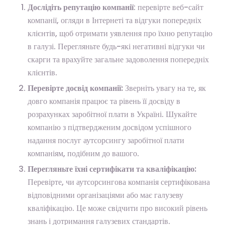
Дослідіть репутацію компанії
: перевірте веб-сайт
компанії, огляди в Інтернеті та відгуки попередніх
клієнтів, щоб отримати уявлення про їхню репутацію
в галузі. Перегляньте будь-які негативні відгуки чи
скарги та врахуйте загальне задоволення попередніх
клієнтів.
Перевірте досвід компанії:
Зверніть увагу на те, як
довго компанія працює та рівень її досвіду в
розрахунках заробітної плати в Україні. Шукайте
компанію з підтвердженим досвідом успішного
надання послуг аутсорсингу заробітної плати
компаніям, подібним до вашого.
Перегляньте їхні сертифікати та кваліфікацію:
Перевірте, чи аутсорсингова компанія сертифікована
відповідними організаціями або має галузеву
кваліфікацію. Це може свідчити про високий рівень
знань і дотримання галузевих стандартів.