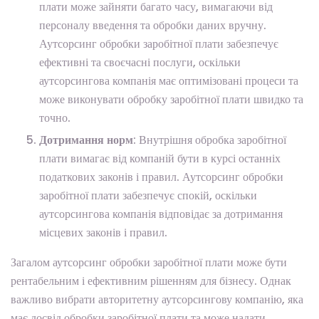
плати може зайняти багато часу, вимагаючи від
персоналу введення та обробки даних вручну.
Аутсорсинг обробки заробітної плати забезпечує
ефективні та своєчасні послуги, оскільки
аутсорсингова компанія має оптимізовані процеси та
може виконувати обробку заробітної плати швидко та
точно.
Дотримання норм
: Внутрішня обробка заробітної
плати вимагає від компаній бути в курсі останніх
податкових законів і правил. Аутсорсинг обробки
заробітної плати забезпечує спокій, оскільки
аутсорсингова компанія відповідає за дотримання
місцевих законів і правил.
Загалом аутсорсинг обробки заробітної плати може бути
рентабельним і ефективним рішенням для бізнесу. Однак
важливо вибрати авторитетну аутсорсингову компанію, яка
має досвід обробки заробітної плати та може надати