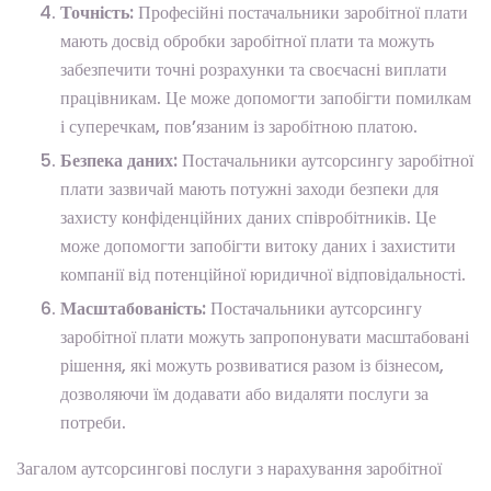
Точність:
Професійні постачальники заробітної плати
мають досвід обробки заробітної плати та можуть
забезпечити точні розрахунки та своєчасні виплати
працівникам. Це може допомогти запобігти помилкам
і суперечкам, пов’язаним із заробітною платою.
Безпека даних:
Постачальники аутсорсингу заробітної
плати зазвичай мають потужні заходи безпеки для
захисту конфіденційних даних співробітників. Це
може допомогти запобігти витоку даних і захистити
компанії від потенційної юридичної відповідальності.
Масштабованість:
Постачальники аутсорсингу
заробітної плати можуть запропонувати масштабовані
рішення, які можуть розвиватися разом із бізнесом,
дозволяючи їм додавати або видаляти послуги за
потреби.
Загалом аутсорсингові послуги з нарахування заробітної