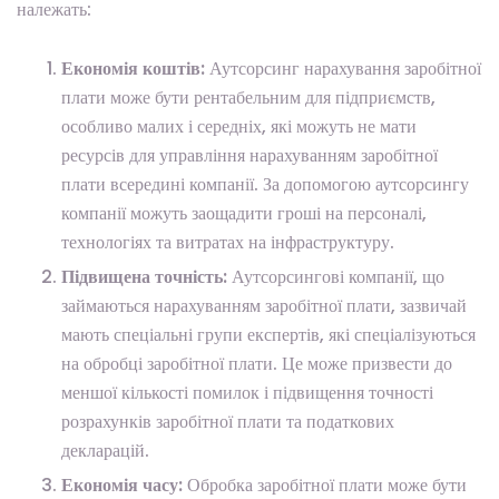
належать:
Економія коштів:
Аутсорсинг нарахування заробітної
плати може бути рентабельним для підприємств,
особливо малих і середніх, які можуть не мати
ресурсів для управління нарахуванням заробітної
плати всередині компанії. За допомогою аутсорсингу
компанії можуть заощадити гроші на персоналі,
технологіях та витратах на інфраструктуру.
Підвищена точність:
Аутсорсингові компанії, що
займаються нарахуванням заробітної плати, зазвичай
мають спеціальні групи експертів, які спеціалізуються
на обробці заробітної плати. Це може призвести до
меншої кількості помилок і підвищення точності
розрахунків заробітної плати та податкових
декларацій.
Економія часу:
Обробка заробітної плати може бути