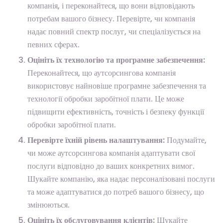
компанія, і переконайтеся, що вони відповідають
потребам вашого бізнесу. Перевірте, чи компанія
надає повний спектр послуг, чи спеціалізується на
певних сферах.
Оцініть їх технологію та програмне забезпечення:
Переконайтеся, що аутсорсингова компанія
використовує найновіше програмне забезпечення та
технології обробки заробітної плати. Це може
підвищити ефективність, точність і безпеку функції
обробки заробітної плати.
Перевірте їхній рівень налаштування:
Подумайте,
чи може аутсорсингова компанія адаптувати свої
послуги відповідно до ваших конкретних вимог.
Шукайте компанію, яка надає персоналізовані послуги
та може адаптуватися до потреб вашого бізнесу, що
змінюються.
Оцініть їх обслуговування клієнтів:
Шукайте