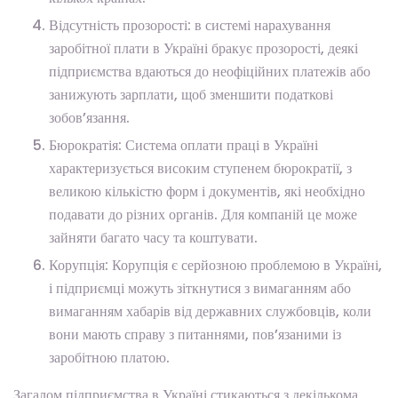
Відсутність прозорості: в системі нарахування
заробітної плати в Україні бракує прозорості, деякі
підприємства вдаються до неофіційних платежів або
занижують зарплати, щоб зменшити податкові
зобов’язання.
Бюрократія: Система оплати праці в Україні
характеризується високим ступенем бюрократії, з
великою кількістю форм і документів, які необхідно
подавати до різних органів. Для компаній це може
зайняти багато часу та коштувати.
Корупція: Корупція є серйозною проблемою в Україні,
і підприємці можуть зіткнутися з вимаганням або
вимаганням хабарів від державних службовців, коли
вони мають справу з питаннями, пов’язаними із
заробітною платою.
Загалом підприємства в Україні стикаються з декількома