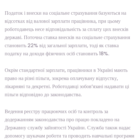
Податок і внески на соціальне страхування базуються на
відсотках від валової зарплати працівника, при цьому
роботодавець несе відповідальність за сплату цих внесків
державі. Поточна ставка внесків на соціальне страхування
становить 22% від загальної зарплати, тоді як ставка
податку на доходи фізичних осіб становить 18%.
Окрім стандартної зарплати, працівники в Україні мають
право на різні пільги, зокрема оплачувану відпустку,
лікарняні та декретні. Роботодавці зобов’язані надавати ці
пільги відповідно до законодавства.
Ведення реєстру працюючих осіб та контроль за
додержанням законодавства про працю покладено на
Державну службу зайнятості України. Служба також надає
допомогу шукачам роботи та проводить навчальні програми