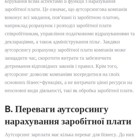
керування всіма аспектами її функції з нарахування
заробітної плати. Це означає, що аутсорсингова компанія
виконує всі завдання, пов’язані із заробітною платою,
наприклад розрахунок і розподіл заробітної плати
співробітникам, управління податковими відрахуваннями та
деклараціями, а також адміністрування пільг. Завдяки
аутсорсингу розрахунку заробітної плати компанія може
заощадити час, скоротити витрати та забезпечити
дотримання відповідних законів і правил. Крім того,
аутсорсинг дозволяє компаніям зосередитися на своїх
основних бізнес-функціях, а не витрачати цінні ресурси на
неосновні види діяльності, такі як обробка заробітної плати.
B. Переваги аутсорсингу
нарахування заробітної плати
Аутсорсинг зарплати має кілька переваг для бізнесу. До них