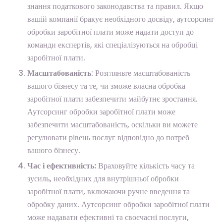
знання податкового законодавства та правил. Якщо
вашій компанії бракує необхідного досвіду, аутсорсинг
обробки заробітної плати може надати доступ до
команди експертів, які спеціалізуються на обробці
заробітної плати.
Масштабованість
: Розгляньте масштабованість
вашого бізнесу та те, чи зможе власна обробка
заробітної плати забезпечити майбутнє зростання.
Аутсорсинг обробки заробітної плати може
забезпечити масштабованість, оскільки ви можете
регулювати рівень послуг відповідно до потреб
вашого бізнесу.
Час і ефективність:
Враховуйте кількість часу та
зусиль, необхідних для внутрішньої обробки
заробітної плати, включаючи ручне введення та
обробку даних. Аутсорсинг обробки заробітної плати
може надавати ефективні та своєчасні послуги,