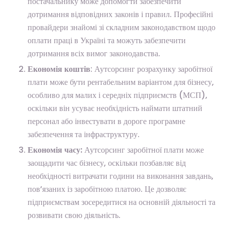
постачальнику може допомогти забезпечити
дотримання відповідних законів і правил. Професійні
провайдери знайомі зі складним законодавством щодо
оплати праці в Україні та можуть забезпечити
дотримання всіх вимог законодавства.
Економія коштів
: Аутсорсинг розрахунку заробітної
плати може бути рентабельним варіантом для бізнесу,
особливо для малих і середніх підприємств (МСП),
оскільки він усуває необхідність наймати штатний
персонал або інвестувати в дороге програмне
забезпечення та інфраструктуру.
Економія часу:
Аутсорсинг заробітної плати може
заощадити час бізнесу, оскільки позбавляє від
необхідності витрачати години на виконання завдань,
пов’язаних із заробітною платою. Це дозволяє
підприємствам зосередитися на основній діяльності та
розвивати свою діяльність.