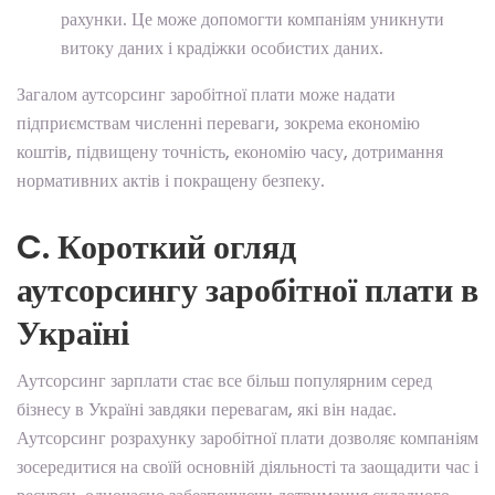
рахунки. Це може допомогти компаніям уникнути
витоку даних і крадіжки особистих даних.
Загалом аутсорсинг заробітної плати може надати
підприємствам численні переваги, зокрема економію
коштів, підвищену точність, економію часу, дотримання
нормативних актів і покращену безпеку.
C. Короткий огляд
аутсорсингу заробітної плати в
Україні
Аутсорсинг зарплати стає все більш популярним серед
бізнесу в Україні завдяки перевагам, які він надає.
Аутсорсинг розрахунку заробітної плати дозволяє компаніям
зосередитися на своїй основній діяльності та заощадити час і