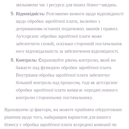
звільняючи час і ресурси для інших бізнес-завдань.
Відповідність:
Розглянемо вимоги щодо відповідності
щодо обробки заробітної плати, включно з
дотриманням останніх податкових законів і правил.
Аутсорсинг обробки заробітної плати може
забезпечити спокій, оскільки сторонній постачальник
несе відповідальність за забезпечення відповідності.
Контроль: C
враховуйте рівень контролю, який ви
бажаєте над функцією обробки заробітної плати.
Внутрішня обробка заробітної плати забезпечує
більший контроль над процесом, тоді як аутсорсинг
обробки заробітної плати вимагає передачі певного
контролю сторонньому постачальнику.
Враховуючи ці фактори, ви можете прийняти обґрунтоване
рішення щодо того, найкращим варіантом для вашого
бізнесу є обробка заробітної плати всередині компанії чи