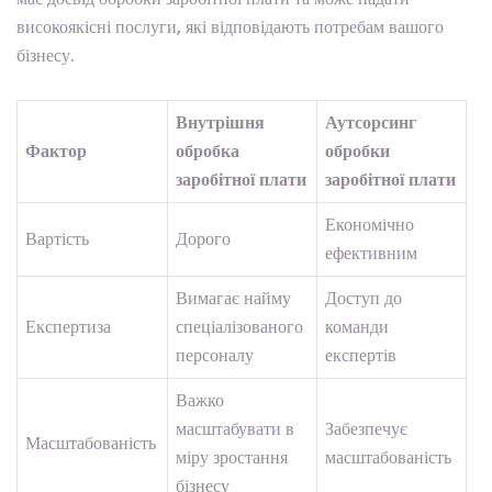
високоякісні послуги, які відповідають потребам вашого
бізнесу.
Внутрішня
Аутсорсинг
Фактор
обробка
обробки
заробітної плати
заробітної плати
Економічно
Вартість
Дорого
ефективним
Вимагає найму
Доступ до
Експертиза
спеціалізованого
команди
персоналу
експертів
Важко
масштабувати в
Забезпечує
Масштабованість
міру зростання
масштабованість
бізнесу