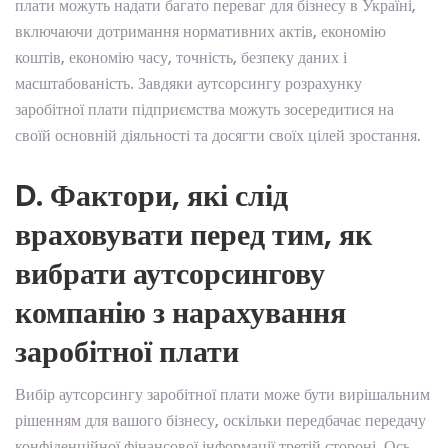
плати можуть надати багато переваг для бізнесу в Україні,
включаючи дотримання нормативних актів, економію
коштів, економію часу, точність, безпеку даних і
масштабованість. Завдяки аутсорсингу розрахунку
заробітної плати підприємства можуть зосередитися на
своїй основній діяльності та досягти своїх цілей зростання.
D. Фактори, які слід
враховувати перед тим, як
вибрати аутсорсингову
компанію з нарахування
заробітної плати
Вибір аутсорсингу заробітної плати може бути вирішальним
рішенням для вашого бізнесу, оскільки передбачає передачу
конфіденційної фінансової інформації третій стороні. Ось