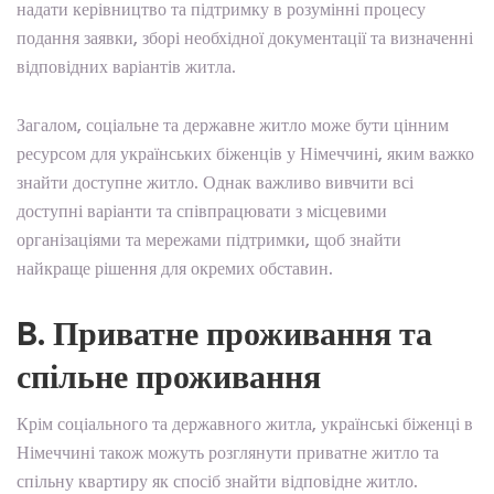
надати керівництво та підтримку в розумінні процесу
подання заявки, зборі необхідної документації та визначенні
відповідних варіантів житла.
Загалом, соціальне та державне житло може бути цінним
ресурсом для українських біженців у Німеччині, яким важко
знайти доступне житло. Однак важливо вивчити всі
доступні варіанти та співпрацювати з місцевими
організаціями та мережами підтримки, щоб знайти
найкраще рішення для окремих обставин.
B. Приватне проживання та
спільне проживання
Крім соціального та державного житла, українські біженці в
Німеччині також можуть розглянути приватне житло та
спільну квартиру як спосіб знайти відповідне житло.