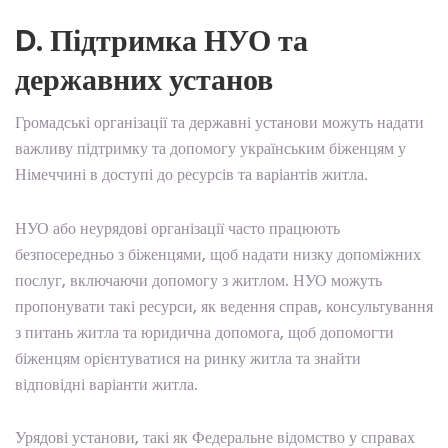
D. Підтримка НУО та
державних установ
Громадські організації та державні установи можуть надати
важливу підтримку та допомогу українським біженцям у
Німеччині в доступі до ресурсів та варіантів житла.
НУО або неурядові організації часто працюють
безпосередньо з біженцями, щоб надати низку допоміжних
послуг, включаючи допомогу з житлом. НУО можуть
пропонувати такі ресурси, як ведення справ, консультування
з питань житла та юридична допомога, щоб допомогти
біженцям орієнтуватися на ринку житла та знайти
відповідні варіанти житла.
Урядові установи, такі як Федеральне відомство у справах