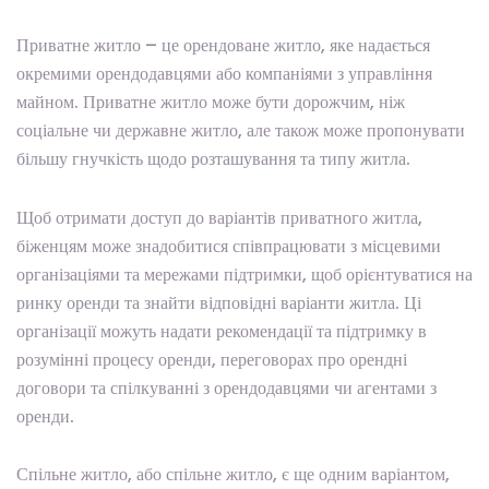
Приватне житло – це орендоване житло, яке надається
окремими орендодавцями або компаніями з управління
майном. Приватне житло може бути дорожчим, ніж
соціальне чи державне житло, але також може пропонувати
більшу гнучкість щодо розташування та типу житла.
Щоб отримати доступ до варіантів приватного житла,
біженцям може знадобитися співпрацювати з місцевими
організаціями та мережами підтримки, щоб орієнтуватися на
ринку оренди та знайти відповідні варіанти житла. Ці
організації можуть надати рекомендації та підтримку в
розумінні процесу оренди, переговорах про орендні
договори та спілкуванні з орендодавцями чи агентами з
оренди.
Спільне житло, або спільне житло, є ще одним варіантом,