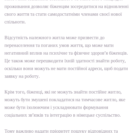
проживання дозволяє біженцям зосередитися на відновленні
свого життя та стати самодостатніми членами своєї нової
спільноти.
Відсутність належного житла може призвести до
перенаселення та поганих умов життя, що може мати
негативний вплив на психічне та фізичне здоров’я біженців.
Це також може перешкодити їхній здатності знайти роботу,
оскільки вони можуть не мати постійної адреси, щоб подати
заявку на роботу.
Крім того, біженці, які не можуть знайти постійне житло,
можуть бути змушені покладатися на тимчасове житло, яке
може бути ізолюючим і ускладнювати формування
соціальних зв’язків та інтеграцію в німецьке суспільство.
Тому важливо надати пріоритет пошуку відповідних та