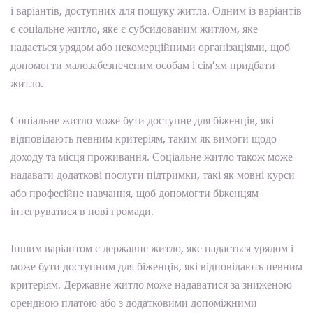
і варіантів, доступних для пошуку житла. Одним із варіантів
є соціальне житло, яке є субсидованим житлом, яке
надається урядом або некомерційними організаціями, щоб
допомогти малозабезпеченим особам і сім’ям придбати
житло.
Соціальне житло може бути доступне для біженців, які
відповідають певним критеріям, таким як вимоги щодо
доходу та місця проживання. Соціальне житло також може
надавати додаткові послуги підтримки, такі як мовні курси
або професійне навчання, щоб допомогти біженцям
інтегруватися в нові громади.
Іншим варіантом є державне житло, яке надається урядом і
може бути доступним для біженців, які відповідають певним
критеріям. Державне житло може надаватися за зниженою
орендною платою або з додатковими допоміжними