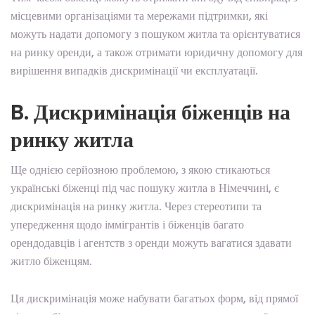
місцевими організаціями та мережами підтримки, які
можуть надати допомогу з пошуком житла та орієнтуватися
на ринку оренди, а також отримати юридичну допомогу для
вирішення випадків дискримінації чи експлуатації.
B. Дискримінація біженців на
ринку житла
Ще однією серйозною проблемою, з якою стикаються
українські біженці під час пошуку житла в Німеччині, є
дискримінація на ринку житла. Через стереотипи та
упередження щодо іммігрантів і біженців багато
орендодавців і агентств з оренди можуть вагатися здавати
житло біженцям.
Ця дискримінація може набувати багатьох форм, від прямої