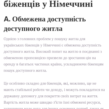
біженців у Німеччині
A. Обмежена доступність
доступного житла
Однією з головних проблем у пошуку житла для
українських біженців у Німеччині є обмежена доступність
доступного житла. Високий попит на житло в поєднанні з
обмеженою пропозицією призвели до зростання цін на
оренду в багатьох частинах країни, ускладнюючи біженцям
пошук доступного житла.
Це особливо складно для біженців, які, можливо, ще не
мають стабільної роботи чи доходу, і можуть покладатися на
державну допомогу для покриття своїх витрат на життя.
Вартість житла може швидко з’їсти їхні обмежені ресурси,
залишивши мало чого для інших основних потреб, таких як