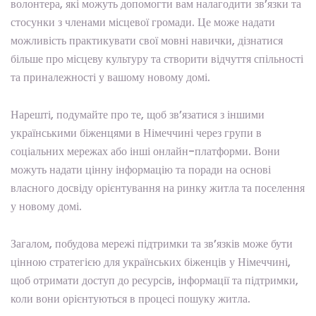
волонтера, які можуть допомогти вам налагодити зв’язки та
стосунки з членами місцевої громади. Це може надати
можливість практикувати свої мовні навички, дізнатися
більше про місцеву культуру та створити відчуття спільності
та приналежності у вашому новому домі.
Нарешті, подумайте про те, щоб зв’язатися з іншими
українськими біженцями в Німеччині через групи в
соціальних мережах або інші онлайн-платформи. Вони
можуть надати цінну інформацію та поради на основі
власного досвіду орієнтування на ринку житла та поселення
у новому домі.
Загалом, побудова мережі підтримки та зв’язків може бути
цінною стратегією для українських біженців у Німеччині,
щоб отримати доступ до ресурсів, інформації та підтримки,
коли вони орієнтуються в процесі пошуку житла.