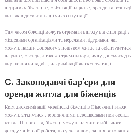
підтримку біженців у орієнтації на ринку оренди та розгляді
випадків дискримінації чи експлуатації.
Тим часом біженці можуть отримати вигоду від співпраці з
місцевими організаціями та мережами підтримки, які
можуть надати допомогу з пошуком житла та орієнтуватися
на ринку оренди, а також отримати юридичну допомогу для
вирішення випадків дискримінації чи експлуатації.
C. Законодавчі бар'єри для
оренди житла для біженців
Крім дискримінації, українські біженці в Німеччині також
можуть зіткнутися з юридичними перешкодами при оренді
житла. Наприклад, біженці можуть не мати стабільного
доходу чи історії роботи, що ускладнює для них виконання