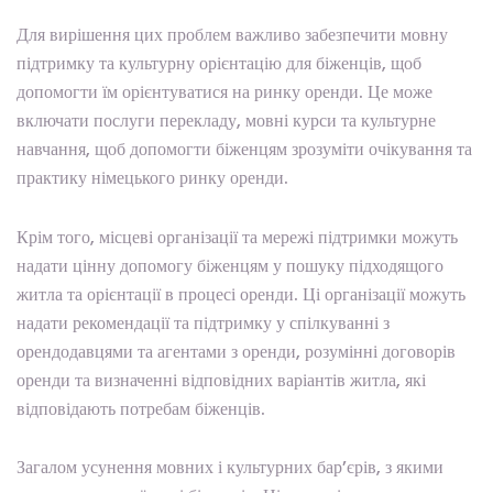
Для вирішення цих проблем важливо забезпечити мовну
підтримку та культурну орієнтацію для біженців, щоб
допомогти їм орієнтуватися на ринку оренди. Це може
включати послуги перекладу, мовні курси та культурне
навчання, щоб допомогти біженцям зрозуміти очікування та
практику німецького ринку оренди.
Крім того, місцеві організації та мережі підтримки можуть
надати цінну допомогу біженцям у пошуку підходящого
житла та орієнтації в процесі оренди. Ці організації можуть
надати рекомендації та підтримку у спілкуванні з
орендодавцями та агентами з оренди, розумінні договорів
оренди та визначенні відповідних варіантів житла, які
відповідають потребам біженців.
Загалом усунення мовних і культурних бар’єрів, з якими