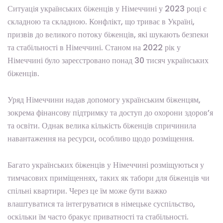
Ситуація українських біженців у Німеччині у 2023 році є
складною та складною. Конфлікт, що триває в Україні,
призвів до великого потоку біженців, які шукають безпеки
та стабільності в Німеччині. Станом на 2022 рік у
Німеччині було зареєстровано понад 30 тисяч українських
біженців.
Уряд Німеччини надав допомогу українським біженцям,
зокрема фінансову підтримку та доступ до охорони здоров’я
та освіти. Однак велика кількість біженців спричинила
навантаження на ресурси, особливо щодо розміщення.
Багато українських біженців у Німеччині розміщуються у
тимчасових приміщеннях, таких як табори для біженців чи
спільні квартири. Через це їм може бути важко
влаштуватися та інтегруватися в німецьке суспільство,
оскільки їм часто бракує приватності та стабільності.