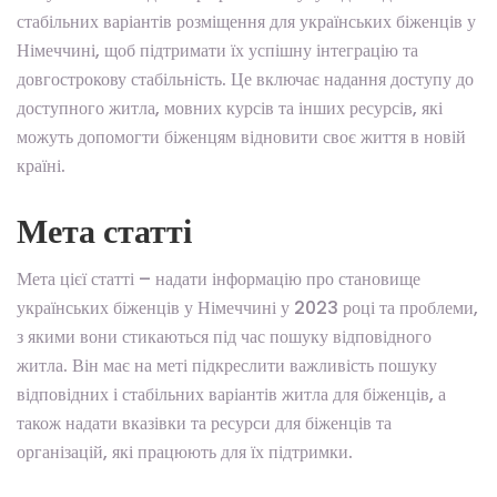
стабільних варіантів розміщення для українських біженців у
Німеччині, щоб підтримати їх успішну інтеграцію та
довгострокову стабільність. Це включає надання доступу до
доступного житла, мовних курсів та інших ресурсів, які
можуть допомогти біженцям відновити своє життя в новій
країні.
Мета статті
Мета цієї статті – надати інформацію про становище
українських біженців у Німеччині у 2023 році та проблеми,
з якими вони стикаються під час пошуку відповідного
житла. Він має на меті підкреслити важливість пошуку
відповідних і стабільних варіантів житла для біженців, а
також надати вказівки та ресурси для біженців та
організацій, які працюють для їх підтримки.