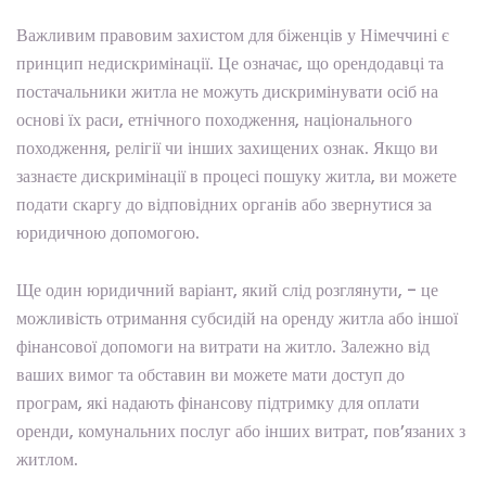
Важливим правовим захистом для біженців у Німеччині є
принцип недискримінації. Це означає, що орендодавці та
постачальники житла не можуть дискримінувати осіб на
основі їх раси, етнічного походження, національного
походження, релігії чи інших захищених ознак. Якщо ви
зазнаєте дискримінації в процесі пошуку житла, ви можете
подати скаргу до відповідних органів або звернутися за
юридичною допомогою.
Ще один юридичний варіант, який слід розглянути, - це
можливість отримання субсидій на оренду житла або іншої
фінансової допомоги на витрати на житло. Залежно від
ваших вимог та обставин ви можете мати доступ до
програм, які надають фінансову підтримку для оплати
оренди, комунальних послуг або інших витрат, пов’язаних з
житлом.