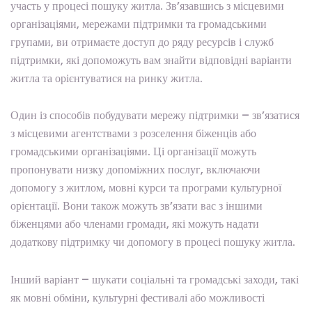
участь у процесі пошуку житла. Зв’язавшись з місцевими
організаціями, мережами підтримки та громадськими
групами, ви отримаєте доступ до ряду ресурсів і служб
підтримки, які допоможуть вам знайти відповідні варіанти
житла та орієнтуватися на ринку житла.
Один із способів побудувати мережу підтримки – зв’язатися
з місцевими агентствами з розселення біженців або
громадськими організаціями. Ці організації можуть
пропонувати низку допоміжних послуг, включаючи
допомогу з житлом, мовні курси та програми культурної
орієнтації. Вони також можуть зв’язати вас з іншими
біженцями або членами громади, які можуть надати
додаткову підтримку чи допомогу в процесі пошуку житла.
Інший варіант – шукати соціальні та громадські заходи, такі
як мовні обміни, культурні фестивалі або можливості