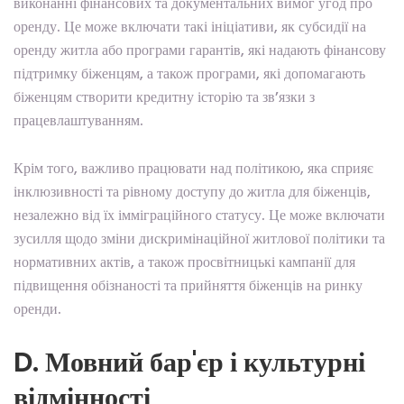
виконанні фінансових та документальних вимог угод про
оренду. Це може включати такі ініціативи, як субсидії на
оренду житла або програми гарантів, які надають фінансову
підтримку біженцям, а також програми, які допомагають
біженцям створити кредитну історію та зв’язки з
працевлаштуванням.
Крім того, важливо працювати над політикою, яка сприяє
інклюзивності та рівному доступу до житла для біженців,
незалежно від їх імміграційного статусу. Це може включати
зусилля щодо зміни дискримінаційної житлової політики та
нормативних актів, а також просвітницькі кампанії для
підвищення обізнаності та прийняття біженців на ринку
оренди.
D. Мовний бар'єр і культурні
відмінності