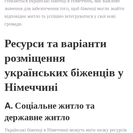
стикаються українські біженці в Німеччині, має важливе
значення для забезпечення того, щоб біженці могли знайти
відповідне житло та успішно інтегруватися у свої нові
громади.
Ресурси та варіанти
розміщення
українських біженців у
Німеччині
A. Соціальне житло та
державне житло
Українські біженці в Німеччині можуть мати низку ресурсів