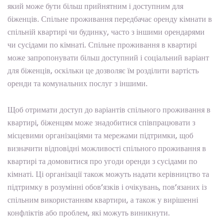
який може бути більш прийнятним і доступним для
біженців. Спільне проживання передбачає оренду кімнати в
спільній квартирі чи будинку, часто з іншими орендарями
чи сусідами по кімнаті. Спільне проживання в квартирі
може запропонувати більш доступний і соціальний варіант
для біженців, оскільки це дозволяє їм розділити вартість
оренди та комунальних послуг з іншими.
Щоб отримати доступ до варіантів спільного проживання в
квартирі, біженцям може знадобитися співпрацювати з
місцевими організаціями та мережами підтримки, щоб
визначити відповідні можливості спільного проживання в
квартирі та домовитися про угоди оренди з сусідами по
кімнаті. Ці організації також можуть надати керівництво та
підтримку в розумінні обов’язків і очікувань, пов’язаних із
спільним використанням квартири, а також у вирішенні
конфліктів або проблем, які можуть виникнути.