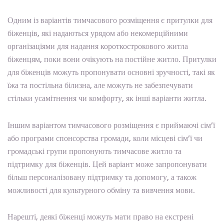
Одним із варіантів тимчасового розміщення є притулки для
біженців, які надаються урядом або некомерційними
організаціями для надання короткострокового житла
біженцям, поки вони очікують на постійне житло. Притулки
для біженців можуть пропонувати основні зручності, такі як
їжа та постільна білизна, але можуть не забезпечувати
стільки усамітнення чи комфорту, як інші варіанти житла.
Іншим варіантом тимчасового розміщення є приймаючі сім’ї
або програми спонсорства громади, коли місцеві сім’ї чи
громадські групи пропонують тимчасове житло та
підтримку для біженців. Цей варіант може запропонувати
більш персоналізовану підтримку та допомогу, а також
можливості для культурного обміну та вивчення мови.
Нарешті, деякі біженці можуть мати право на екстрені