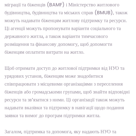
міграції та біженців (BAMF) і Міністерство житлового
будівництва, будівництва та міських справ (BMUB), також
можуть надавати біженцям житлову підтримку та ресурси.
Ці агенції можуть пропонувати варіанти соціального та
державного житла, а також варіанти тимчасового
розміщення та фінансову допомогу, щоб допомогти
біженцям оплатити витрати на житло.
Щоб отримати доступ до житлової підтримки від НУО та
урядових установ, біженцям може знадобитися
співпрацювати з місцевими організаціями з переселення
біженців або громадськими групами, щоб знайти відповідні
ресурси та зв’язатися з ними. Ці організації також можуть
надавати вказівки та підтримку в навігації щодо подання
заявки та вимог до програм підтримки житла.
Загалом, підтримка та допомога, яку надають НУО та