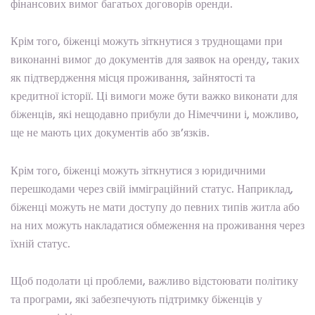
фінансових вимог багатьох договорів оренди.
Крім того, біженці можуть зіткнутися з труднощами при
виконанні вимог до документів для заявок на оренду, таких
як підтвердження місця проживання, зайнятості та
кредитної історії. Ці вимоги може бути важко виконати для
біженців, які нещодавно прибули до Німеччини і, можливо,
ще не мають цих документів або зв’язків.
Крім того, біженці можуть зіткнутися з юридичними
перешкодами через свій імміграційний статус. Наприклад,
біженці можуть не мати доступу до певних типів житла або
на них можуть накладатися обмеження на проживання через
їхній статус.
Щоб подолати ці проблеми, важливо відстоювати політику
та програми, які забезпечують підтримку біженців у