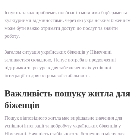
Існують також проблеми, пов’язані з мовними бар’єрами та
культурними відмінностями, через які українським біженцям
може бути важко отримати доступ до послуг та знайти
роботу.
Загалом ситуація українських біженців у Німеччині
залишається складною, і існує потреба в продовженні
підтримки та ресурсів для забезпечення їх успішної
інтеграції та довгострокової стабільності.
Важливість пошуку житла для
біженців
Пошук відповідного житла має вирішальне значення для
успішної інтеграції та добробуту українських біженців у
Німеччині. Наявність стабільного та безпечного місця для