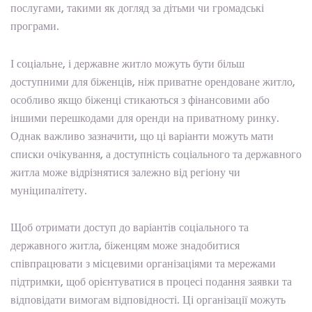
послугами, такими як догляд за дітьми чи громадські
програми.
І соціальне, і державне житло можуть бути більш
доступними для біженців, ніж приватне орендоване житло,
особливо якщо біженці стикаються з фінансовими або
іншими перешкодами для оренди на приватному ринку.
Однак важливо зазначити, що ці варіанти можуть мати
списки очікування, а доступність соціального та державного
житла може відрізнятися залежно від регіону чи
муніципалітету.
Щоб отримати доступ до варіантів соціального та
державного житла, біженцям може знадобитися
співпрацювати з місцевими організаціями та мережами
підтримки, щоб орієнтуватися в процесі подання заявки та
відповідати вимогам відповідності. Ці організації можуть