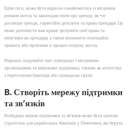
Крім того, може бути корисно ознайомитись із місцевим
ринком житла та законодавством про оренду, як-от
договори оренди, гарантійні депозити та права орендаря. Це
може допомогти вам краще зрозуміти свої права та
обов’язки як орендаря, а також визначити потенційні
тривоги або проблеми в процесі пошуку житла.
Нарешті, подумайте про співпрацю з місцевими
організаціями та мережами підтримки, такими як агентства
з переселення біженців або громадські групи
B. Створіть мережу підтримки
та зв’язків
Розбудова мережі підтримки та зв’язків може бути цінною
стратегією для українських біженців у Німеччині, які беруть