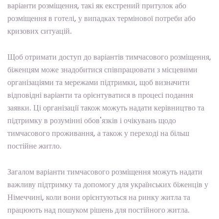
варіанти розміщення, такі як екстрений притулок або
розміщення в готелі, у випадках термінової потреби або
кризових ситуацій.
Щоб отримати доступ до варіантів тимчасового розміщення,
біженцям може знадобитися співпрацювати з місцевими
організаціями та мережами підтримки, щоб визначити
відповідні варіанти та орієнтуватися в процесі подання
заявки. Ці організації також можуть надати керівництво та
підтримку в розумінні обов'язків і очікувань щодо
тимчасового проживання, а також у переході на більш
постійне житло.
Загалом варіанти тимчасового розміщення можуть надати
важливу підтримку та допомогу для українських біженців у
Німеччині, коли вони орієнтуються на ринку житла та
працюють над пошуком рішень для постійного житла.