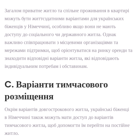
Загалом приватне житло та спільне проживання в квартирі
можуть бути життєздатними варіантами для українських
біженців у Німеччині, особливо якщо вони не мають
доступу до соціального чи державного житла. Однак
важливо співпрацювати з місцевими організаціями та
мережами підтримки, щоб орієнтуватися на ринку оренди та
знаходити відповідні варіанти житла, які відповідають
індивідуальним потребам і обставинам.
C. Варіанти тимчасового
розміщення
Окрім варіантів довгострокового житла, українські біженці
в Німеччині також можуть мати доступ до варіантів
тимчасового житла, щоб допомогти їм перейти на постійне
житло.