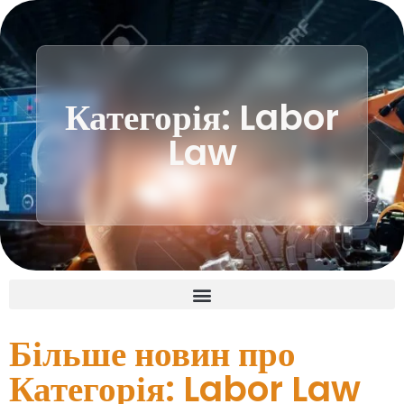
Категорія: Labor
Law
Більше новин про
Категорія: Labor Law