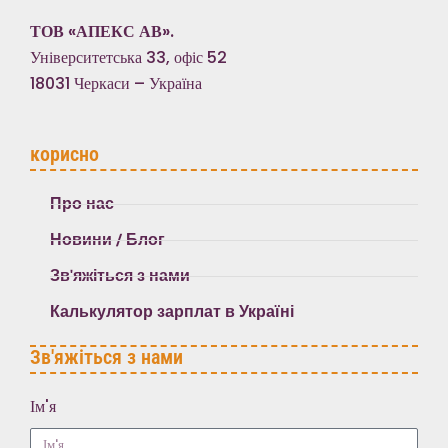
ТОВ «АПЕКС АВ».
Університетська 33, офіс 52
18031 Черкаси – Україна
корисно
Про нас
Новини / Блог
Зв'яжіться з нами
Калькулятор зарплат в Україні
Зв'яжіться з нами
Ім'я