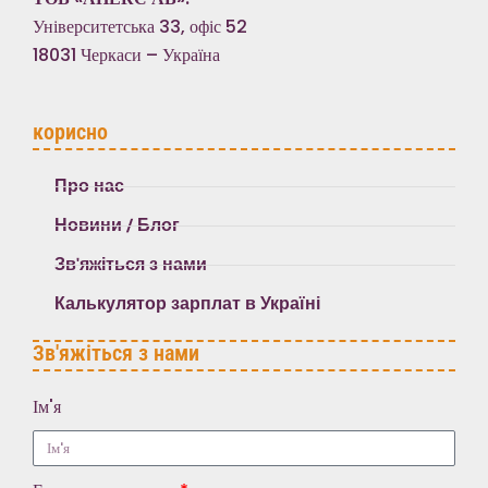
Університетська 33, офіс 52
18031 Черкаси – Україна
корисно
Про нас
Новини / Блог
Зв'яжіться з нами
Калькулятор зарплат в Україні
Зв'яжіться з нами
Ім'я