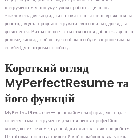
інструментом у пошуку чудової роботи. Це перша
можливість для кандидата справити позитивне враження на
роботодавця та продемонструвати свої навички, досвід та
досягнення. Витративши час на створення добре складеного
резюме, кандидат збільшує свої шанси бути запрошеним на
співбесіду та отримати роботу.
Короткий огляд
MyPerfectResume та
його функцій
MyPerfectResume — це онлайн-платформа, яка надає
користувачам інструменти для створення професійно
виглядаючих резюме, супровідних листів і заяв про роботу.
Платформа пропонує широкий вибір шаблонів, які можна