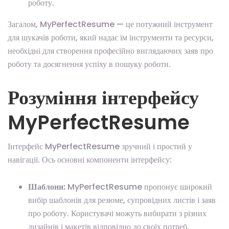
роботу.
Загалом, MyPerfectResume — це потужний інструмент
для шукачів роботи, який надає їм інструменти та ресурси,
необхідні для створення професійно виглядаючих заяв про
роботу та досягнення успіху в пошуку роботи.
Розуміння інтерфейсу
MyPerfectResume
Інтерфейс MyPerfectResume зручний і простий у
навігації. Ось основні компоненти інтерфейсу:
Шаблони:
MyPerfectResume пропонує широкий
вибір шаблонів для резюме, супровідних листів і заяв
про роботу. Користувачі можуть вибирати з різних
дизайнів і макетів відповідно до своїх потреб.