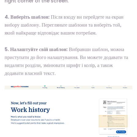
right corner of the screen.
4. Виберіть шаблон:
Після входу ви перейдете на екран
вибору шаблону. Перегляньте шаблони та виберіть той,
який найкраще відповідає вашим потребам.
5. Налаштуйте свій шаблон:
Вибравши шаблон, можна
приступати до його налаштування. Ви можете додавати та
видаляти розділи, змінювати шрифт і колір, а також
додавати власний текст.