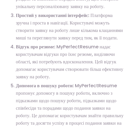
унікальну персоналізовану заявку на роботу.
Простий у використанні інтерфейс:
Платформа
зручна і проста в навігації. Користувачі можуть
створити заявку на роботу лише кількома клацаннями
миші та переглянути заявку перед тим, як її подати.
Відгук про резюме:
MyPerfectResume надає
користувачам відгуки про їхнє резюме, виділяючи
області, які потребують вдосконалення. Цей відгук
допомагає користувачам створювати більш ефективну
заявку на роботу.
Допомога в пошуку роботи:
MyPerfectResume
пропонує допомогу в пошуку роботи, включно з
підказками щодо пошуку роботи, підказками щодо
співбесіди та порадами щодо подання заявки на
роботу. Це допомагає користувачам знайти правильну
роботу та досягти успіху в процесі подання заявки на