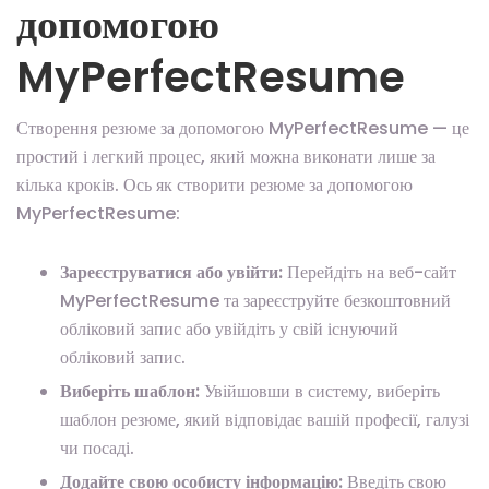
допомогою
MyPerfectResume
Створення резюме за допомогою MyPerfectResume — це
простий і легкий процес, який можна виконати лише за
кілька кроків. Ось як створити резюме за допомогою
MyPerfectResume:
Зареєструватися або увійти:
Перейдіть на веб-сайт
MyPerfectResume та зареєструйте безкоштовний
обліковий запис або увійдіть у свій існуючий
обліковий запис.
Виберіть шаблон:
Увійшовши в систему, виберіть
шаблон резюме, який відповідає вашій професії, галузі
чи посаді.
Додайте свою особисту інформацію:
Введіть свою