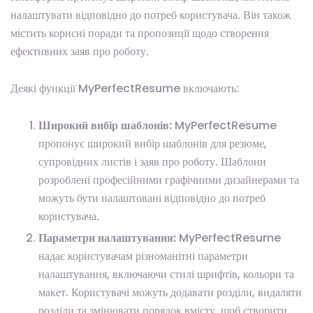
налаштувати відповідно до потреб користувача. Він також
містить корисні поради та пропозиції щодо створення
ефективних заяв про роботу.
Деякі функції MyPerfectResume включають:
Широкий вибір шаблонів:
MyPerfectResume
пропонує широкий вибір шаблонів для резюме,
супровідних листів і заяв про роботу. Шаблони
розроблені професійними графічними дизайнерами та
можуть бути налаштовані відповідно до потреб
користувача.
Параметри налаштування:
MyPerfectResume
надає користувачам різноманітні параметри
налаштування, включаючи стилі шрифтів, кольори та
макет. Користувачі можуть додавати розділи, видаляти
розділи та змінювати порядок вмісту, щоб створити