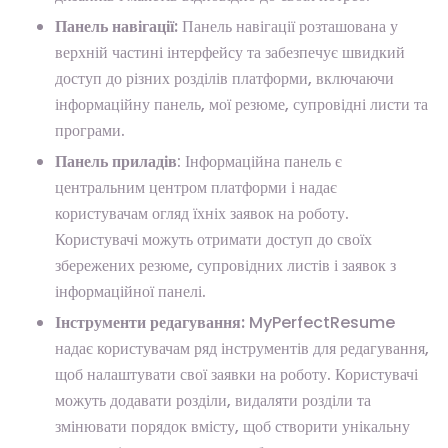
Панель навігації:
Панель навігації розташована у
верхній частині інтерфейсу та забезпечує швидкий
доступ до різних розділів платформи, включаючи
інформаційну панель, мої резюме, супровідні листи та
програми.
Панель приладів
: Інформаційна панель є
центральним центром платформи і надає
користувачам огляд їхніх заявок на роботу.
Користувачі можуть отримати доступ до своїх
збережених резюме, супровідних листів і заявок з
інформаційної панелі.
Інструменти редагування:
MyPerfectResume
надає користувачам ряд інструментів для редагування,
щоб налаштувати свої заявки на роботу. Користувачі
можуть додавати розділи, видаляти розділи та
змінювати порядок вмісту, щоб створити унікальну