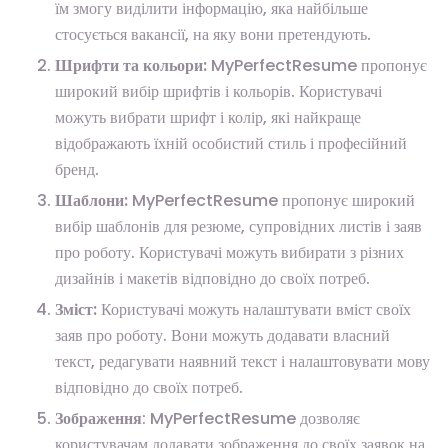
їм змогу виділити інформацію, яка найбільше
стосується вакансії, на яку вони претендують.
Шрифти та кольори:
MyPerfectResume пропонує
широкий вибір шрифтів і кольорів. Користувачі
можуть вибрати шрифт і колір, які найкраще
відображають їхній особистий стиль і професійний
бренд.
Шаблони:
MyPerfectResume пропонує широкий
вибір шаблонів для резюме, супровідних листів і заяв
про роботу. Користувачі можуть вибирати з різних
дизайнів і макетів відповідно до своїх потреб.
Зміст:
Користувачі можуть налаштувати вміст своїх
заяв про роботу. Вони можуть додавати власний
текст, редагувати наявний текст і налаштовувати мову
відповідно до своїх потреб.
Зображення
: MyPerfectResume дозволяє
користувачам додавати зображення до своїх заявок на