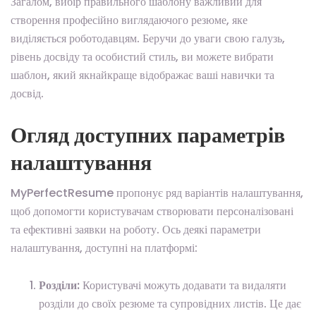
Загалом, вибір правильного шаблону важливий для
створення професійно виглядаючого резюме, яке
виділяється роботодавцям. Беручи до уваги свою галузь,
рівень досвіду та особистий стиль, ви можете вибрати
шаблон, який якнайкраще відображає ваші навички та
досвід.
Огляд доступних параметрів
налаштування
MyPerfectResume пропонує ряд варіантів налаштування,
щоб допомогти користувачам створювати персоналізовані
та ефективні заявки на роботу. Ось деякі параметри
налаштування, доступні на платформі:
Розділи:
Користувачі можуть додавати та видаляти
розділи до своїх резюме та супровідних листів. Це дає