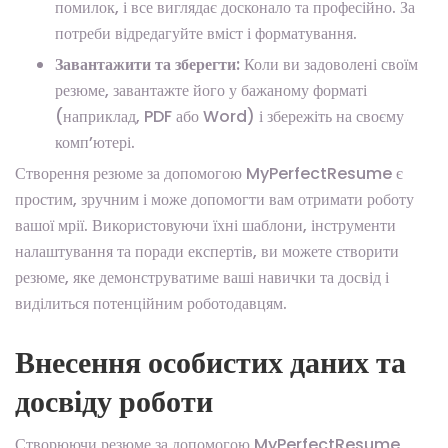
помилок, і все виглядає досконало та професійно. За
потреби відредагуйте вміст і форматування.
Завантажити та зберегти:
Коли ви задоволені своїм
резюме, завантажте його у бажаному форматі
(наприклад, PDF або Word) і збережіть на своєму
комп’ютері.
Створення резюме за допомогою MyPerfectResume є
простим, зручним і може допомогти вам отримати роботу
вашої мрії. Використовуючи їхні шаблони, інструменти
налаштування та поради експертів, ви можете створити
резюме, яке демонструватиме ваші навички та досвід і
виділиться потенційним роботодавцям.
Внесення особистих даних та
досвіду роботи
Створюючи резюме за допомогою MyPerfectResume,