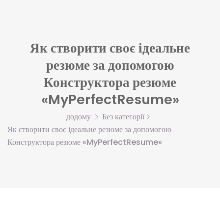
Як створити своє ідеальне
резюме за допомогою
Конструктора резюме
«MyPerfectResume»
додому
Без категорії
Як створити своє ідеальне резюме за допомогою
Конструктора резюме «MyPerfectResume»