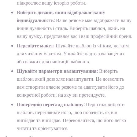
підкреслює вашу історію роботи.
Виберіть дизайн, який відображає вашу
індивідуальність:
Ваше резюме має відображати вашу
індивідуальність і стиль. Виберіть шаблон, який, на
вашу думку, представляє вас і ваш професійний бренд.
Перевірте макет:
Шукайте шаблон із чітким, легким
для читання макетом. Уникайте надто захаращених
або важких для навігації шаблонів.
Шукайте параметри налаштування:
Виберіть
шаблон, який дозволяє налаштувати. Це дозволить
вам створити власне резюме та адаптувати його до
конкретної роботи, на яку ви претендуєте.
Попередній перегляд шаблону:
Перш ніж вибрати
шаблон, перегляньте його, щоб побачити, як він
виглядає та виглядає. Переконайтеся, що його легко
читати та орієнтуватися.