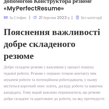
допомогою Конструктора резюме
«MyPerfectResume»
За
Стефан
21 березня 2023 р
Без категорії
Пояснення важливості
добре складеного
резюме
Добре складене резюме є важливим у процесі пошуку
чудової роботи. Резюме є першою точкою контакту між
шукачем роботи та потенційним роботодавцем, у ньому
міститься короткий опис освіти, досвіду роботи та навичок
кандидата. Тому вкрай важливо переконатися, що резюме
добре складене та адаптоване до роботи, на яку претендуєте.