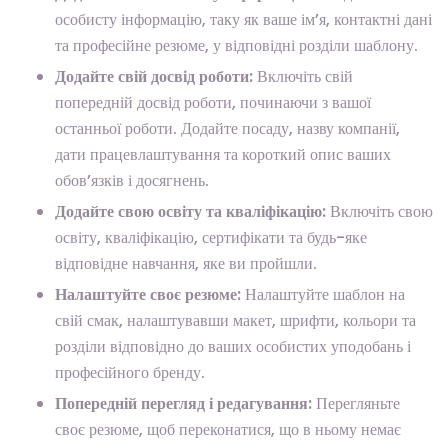
особисту інформацію, таку як ваше ім’я, контактні дані
та професійне резюме, у відповідні розділи шаблону.
Додайте свій досвід роботи:
Включіть свій
попередній досвід роботи, починаючи з вашої
останньої роботи. Додайте посаду, назву компанії,
дати працевлаштування та короткий опис ваших
обов’язків і досягнень.
Додайте свою освіту та кваліфікацію:
Включіть свою
освіту, кваліфікацію, сертифікати та будь-яке
відповідне навчання, яке ви пройшли.
Налаштуйте своє резюме:
Налаштуйте шаблон на
свій смак, налаштувавши макет, шрифти, кольори та
розділи відповідно до ваших особистих уподобань і
професійного бренду.
Попередній перегляд і редагування:
Перегляньте
своє резюме, щоб переконатися, що в ньому немає