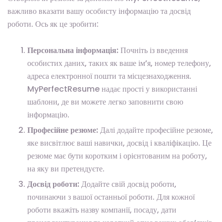
важливо вказати вашу особисту інформацію та досвід
роботи. Ось як це зробити:
Персональна інформація:
Почніть із введення
особистих даних, таких як ваше ім’я, номер телефону,
адреса електронної пошти та місцезнаходження.
MyPerfectResume надає прості у використанні
шаблони, де ви можете легко заповнити свою
інформацію.
Професійне резюме:
Далі додайте професійне резюме,
яке висвітлює ваші навички, досвід і кваліфікацію. Це
резюме має бути коротким і орієнтованим на роботу,
на яку ви претендуєте.
Досвід роботи:
Додайте свій досвід роботи,
починаючи з вашої останньої роботи. Для кожної
роботи вкажіть назву компанії, посаду, дати