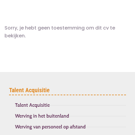
Sorry, je hebt geen toestemming om dit cv te
bekijken.
Talent Acquisitie
Talent Acquisitie
Werving in het buitenland
Werving van personeel op afstand